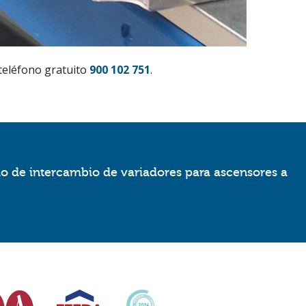
teléfono gratuito
900 102 751
.
io de intercambio de variadores para ascensores a