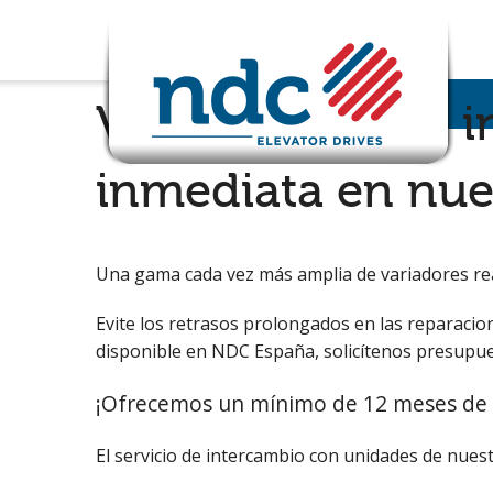
Variadores para i
inmediata en nue
Una gama cada vez más amplia de variadores rea
Evite los retrasos prolongados en las reparacion
disponible en NDC España, solicítenos presupue
¡Ofrecemos un mínimo de 12 meses de g
El servicio de intercambio con unidades de nues