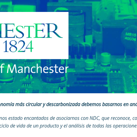
nomía más circular y descarbonizada debemos basarnos en anális
emos estado encantados de asociarnos con NDC, que reconoce, co
ciclo de vida de un producto y el análisis de todas las operacion