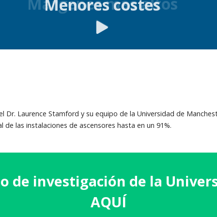
Márgenes más altos
or el Dr. Laurence Stamford y su equipo de la Universidad de Manche
 de las instalaciones de ascensores hasta en un 91%.
lo de investigación
de la Univer
AQUÍ