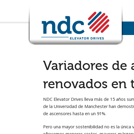
Variadores de a
renovados en 
NDC Elevator Drives lleva más de 15 años su
de la Universidad de Manchester han demostr
de ascensores hasta en un 91%.
Pero una mayor sostenibilidad no es la únic
ofrecemos menores costes, mayores márgenes,