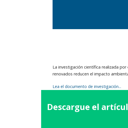
La investigación científica realizada p
renovados reducen el impacto ambiental
Lea el documento de investigación...
Descargue
el artícu