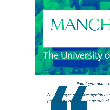
Para lograr una eco
En este proyecto de investigación h
proviene de la evaluación de todo el 