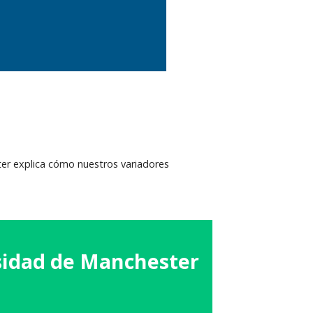
ster explica cómo nuestros variadores
sidad de Manchester