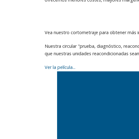
Vea nuestro cortometraje para obtener más i
Nuestra circular "prueba, diagnóstico, reacon
que nuestras unidades reacondicionadas sean
Ver la película...