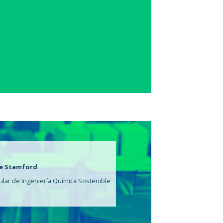
ce Stamford
ular de Ingeniería Química Sostenible