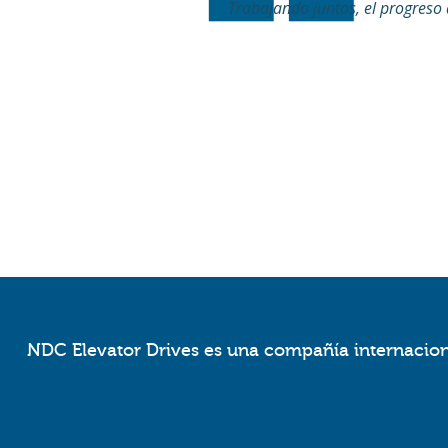
Trabajando juntos, el progreso
NDC Elevator Drives es una compañía internaciona