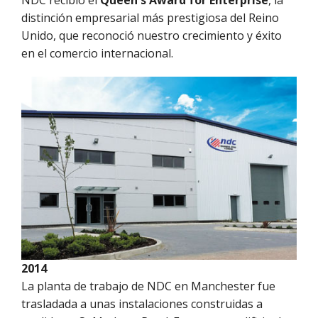
NDC recibió el
Queen's Award for Enterprise
, la
distinción empresarial más prestigiosa del Reino
Unido, que reconoció nuestro crecimiento y éxito
en el comercio internacional.
2014
La planta de trabajo de NDC en Manchester fue
trasladada a unas instalaciones construidas a