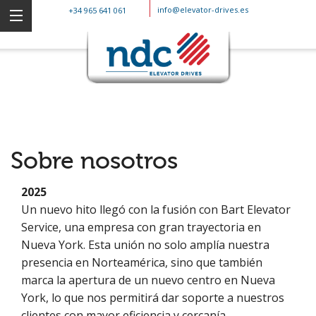
info@elevator-drives.es
+34 965 641 061
Sobre nosotros
2025
Un nuevo hito llegó con la fusión con Bart Elevator
Service, una empresa con gran trayectoria en
Nueva York. Esta unión no solo amplía nuestra
presencia en Norteamérica, sino que también
marca la apertura de un nuevo centro en Nueva
York, lo que nos permitirá dar soporte a nuestros
clientes con mayor eficiencia y cercanía.