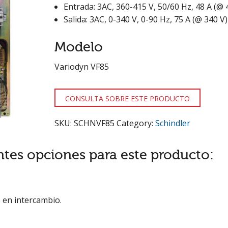
Entrada: 3AC, 360-415 V, 50/60 Hz, 48 A (@ 
Salida: 3AC, 0-340 V, 0-90 Hz, 75 A (@ 340 V)
Modelo
Variodyn VF85
CONSULTA SOBRE ESTE PRODUCTO
SKU:
SCHNVF85
Category:
Schindler
ntes opciones para este producto:
 en intercambio.