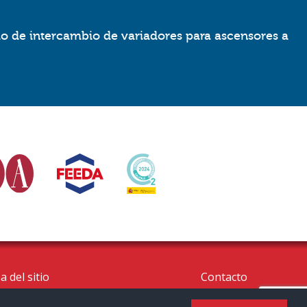
io de intercambio de variadores para ascensores a
 del sitio
Contacto