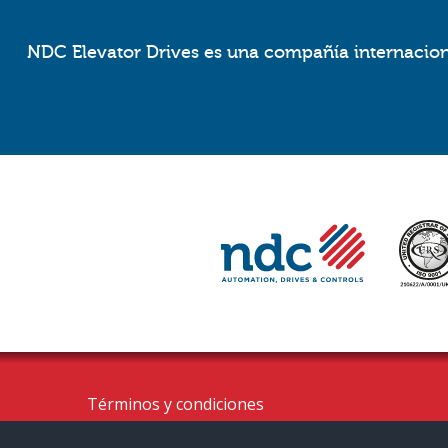
NDC Elevator Drives es una compañía internaciona
Términos y condiciones