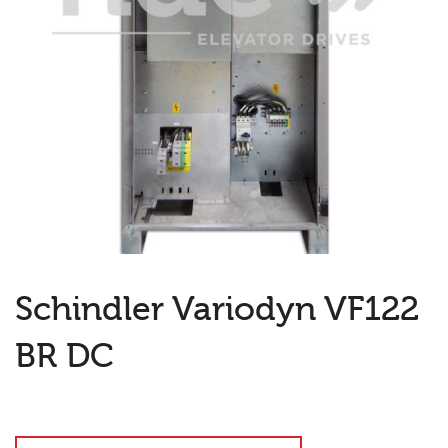
Schindler Variodyn VF122
BR DC