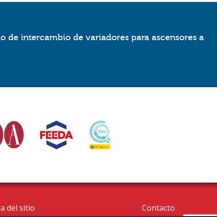
io de intercambio de variadores para ascensores a
 del sitio
Contacto