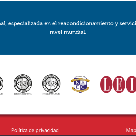
l, especializada en el reacondicionamiento y servic
nivel mundial.
Política de privacidad
Mapa