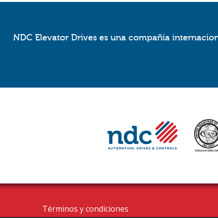
NDC Elevator Drives es una compañía internaciona
Términos y condiciones