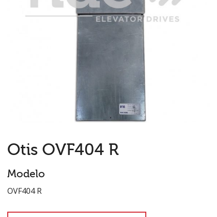
Otis OVF404 R
Modelo
OVF404 R