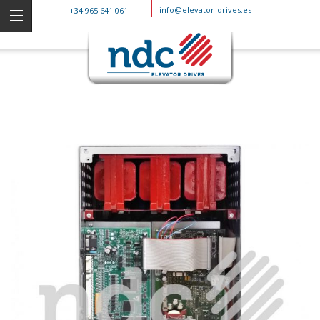
info@elevator-drives.es
+34 965 641 061