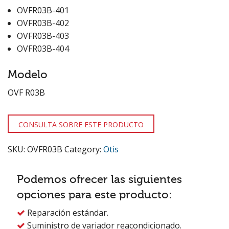
OVFR03B-401
OVFR03B-402
OVFR03B-403
OVFR03B-404
Modelo
OVF R03B
CONSULTA SOBRE ESTE PRODUCTO
SKU:
OVFR03B
Category:
Otis
Podemos ofrecer las siguientes
opciones para este producto:
Reparación estándar.

Suministro de variador reacondicionado.
