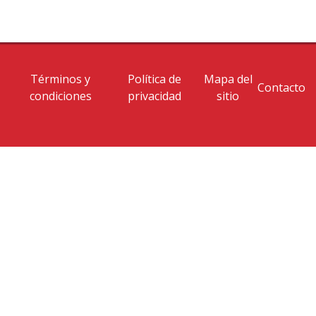
Términos y
Política de
Mapa del
Contacto
condiciones
privacidad
sitio