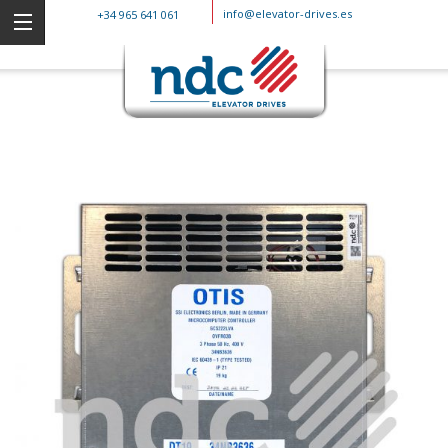
info@elevator-drives.es
+34 965 641 061