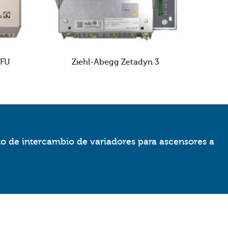
1FU
Ziehl-Abegg Zetadyn 3
io de intercambio de variadores para ascensores a