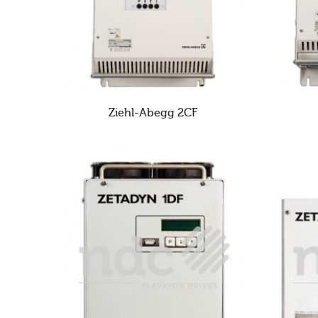
Ziehl-Abegg 2CF