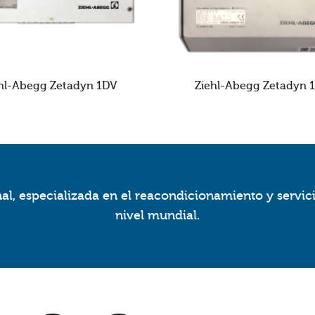
hl-Abegg Zetadyn 1DV
Ziehl-Abegg Zetadyn 
l, especializada en el reacondicionamiento y servic
nivel mundial.