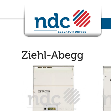
Ziehl-Abegg