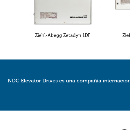
Ziehl-Abegg Zetadyn 1DF
Zie
NDC Elevator Drives es una compañía internaciona