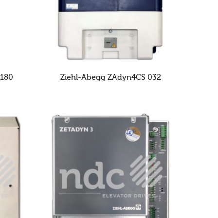
 180
Ziehl-Abegg ZAdyn4CS 032