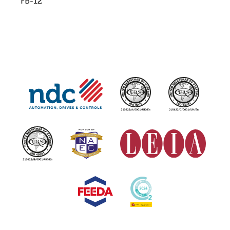
FB-12