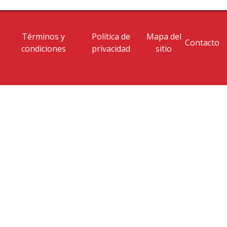
Términos y
Política de
Mapa del
Contacto
condiciones
privacidad
sitio